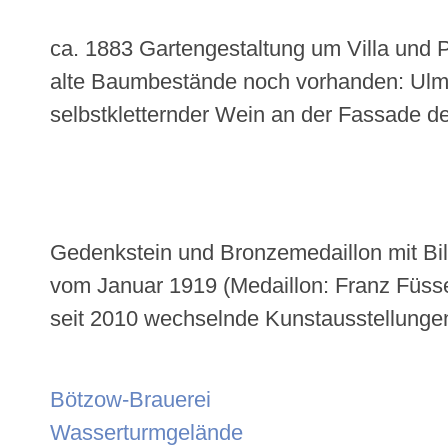
ca. 1883 Gartengestaltung um Villa und P
alte Baumbestände noch vorhanden: Ulme
selbstkletternder Wein an der Fassade 
Gedenkstein und Bronzemedaillon mit Bild
vom Januar 1919 (Medaillon: Franz Füss
seit 2010 wechselnde Kunstausstellunge
Bötzow-Brauerei
Wasserturmgelände