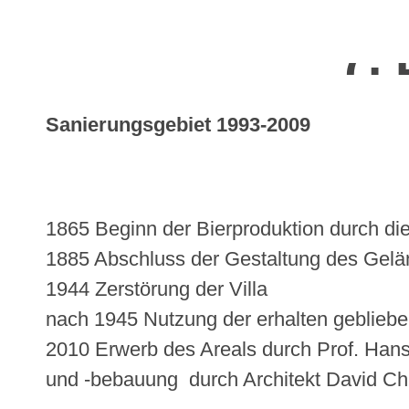
7.
Sanierungsgebiet 1993-2009
1865 Beginn der Bierproduktion durch di
1885 Abschluss der Gestaltung des Gelän
1944 Zerstörung der Villa
nach 1945 Nutzung der erhalten geblieb
2010 Erwerb des Areals durch Prof. Han
und -bebauung
durch Architekt David Ch