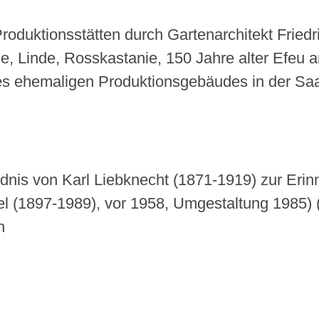
roduktionsstätten durch Gartenarchitekt Fried
, Linde, Rosskastanie, 150 Jahre alter Efeu 
des ehemaligen Produktionsgebäudes in der Sa
nis von Karl Liebknecht (1871-1919) zur Erinn
el (1897-1989), vor 1958, Umgestaltung 1985)
n