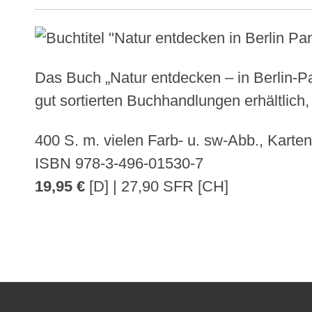
Das Buch „Natur entdecken – in Berlin-Pa
gut sortierten Buchhandlungen erhältlich,
400 S. m. vielen Farb- u. sw-Abb., Karte
ISBN 978-3-496-01530-7
19,95 €
[D] | 27,90 SFR [CH]