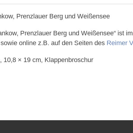
nkow, Prenzlauer Berg und Weißensee“ ist im R
 sowie online z.B. auf den Seiten des
Reimer V
n, 10,8 × 19 cm, Klappenbroschur