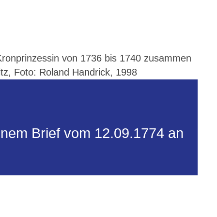
ls Kronprinzessin von 1736 bis 1740 zusammen
sitz, Foto: Roland Handrick, 1998
einem Brief vom 12.09.1774 an