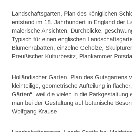
Landschaftsgarten, Plan des königlichen Sch
entstand im 18. Jahrhundert in England der 
malerische Ansichten, Durchblicke, geschwu
Typisch für einen englischen Landschaftsgar
Blumenrabatten, einzelne Gehölze, Skulpturen 
Preußischer Kulturbesitz, Plankammer Potsdam
Holländischer Garten. Plan des Gutsgartens vo
kleinteilige, geometrische Aufteilung in flac
Gärten“, weil die vielen in die Parkgestaltu
man bei der Gestaltung auf botanische Besond
Wolfgang Krause