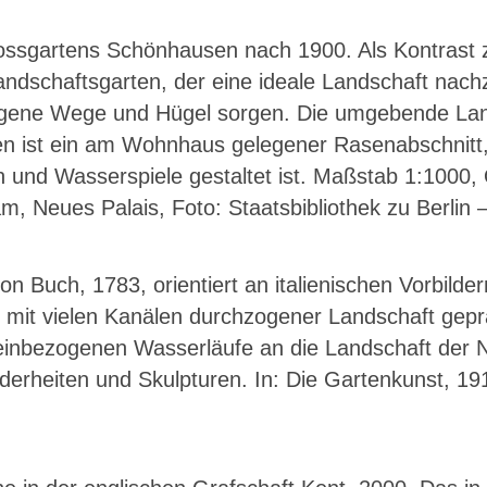
lossgartens Schönhausen nach 1900. Als Kontrast 
Landschaftsgarten, der eine ideale Landschaft nac
ngene Wege und Hügel sorgen. Die umgebende Land
ten ist ein am Wohnhaus gelegener Rasenabschnitt
und Wasserspiele gestaltet ist. Maßstab 1:1000, Qu
, Neues Palais, Foto: Staatsbibliothek zu Berlin –
n Buch, 1783, orientiert an italienischen Vorbilde
her, mit vielen Kanälen durchzogener Landschaft ge
ng einbezogenen Wasserläufe an die Landschaft der 
erheiten und Skulpturen. In: Die Gartenkunst, 191