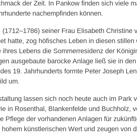
ack der Zeit. In Pankow finden sich viele ma
ahrhunderte nachempfinden können.
. (1712–1786) seiner Frau Elisabeth Christin
 hatte, zog höfisches Leben in diesen stillen
ihres Lebens die Sommerresidenz der Königin.
gen ausgebaute barocke Anlage ließ sie in den
des 19. Jahrhunderts formte Peter Joseph Lenn
ild um.
taltung lassen sich noch heute auch im Park 
wie in Rosenthal, Blankenfelde und Buchholz, 
ie Pflege der vorhandenen Anlagen für zukünft
von hohem künstlerischen Wert und zeugen von