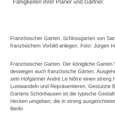
Fähigkeiten ihrer Planer und Gärtner.
Französischer Garten. Schlossgarten von Sans
französichem Vorbild anlegen. Foto: Jürgen 
Französischer Garten. Der königliche Garten
deswegen auch französische Gärten. Ausgehen
sein Hofgärtner André Le Nôtre einen streng 
Lustwandeln und Repräsentieren. Gestutzte B
Gartens Schönhausen ist die typische Gestal
Hecken umgeben, die in streng ausgerichteten
Berlin