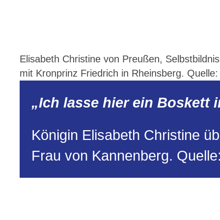
Elisabeth Christine von Preußen, Selbstbildni
mit Kronprinz Friedrich in Rheinsberg. Quelle:
„Ich lasse hier ein Boskett
Königin Elisabeth Christine 
Frau von Kannenberg. Quell