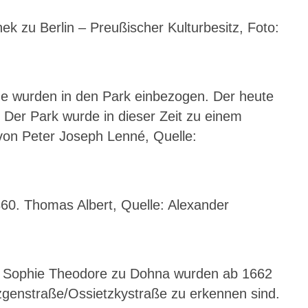
ek zu Berlin – Preußischer Kulturbesitz, Foto:
e wurden in den Park einbezogen. Der heute
Der Park wurde in dieser Zeit zu einem
 von Peter Joseph Lenné, Quelle:
60. Thomas Albert, Quelle: Alexander
in Sophie Theodore zu Dohna wurden ab 1662
tzgenstraße/Ossietzkystraße zu erkennen sind.