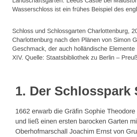
Landschaftsgarten. Leeds Castle bei Maidston
Wasserschloss ist ein frühes Beispiel des en
Schloss und Schlossgarten Charlottenburg, 20
Charlottenburg nach den Plänen von Simon Go
Geschmack, der auch holländische Elemente 
XIV. Quelle: Staatsbibliothek zu Berlin – Pre
1. Der Schlosspar
1662 erwarb die Gräfin Sophie Theodore
und ließ einen ersten barocken Garten 
Oberhofmarschall Joachim Ernst von Gru