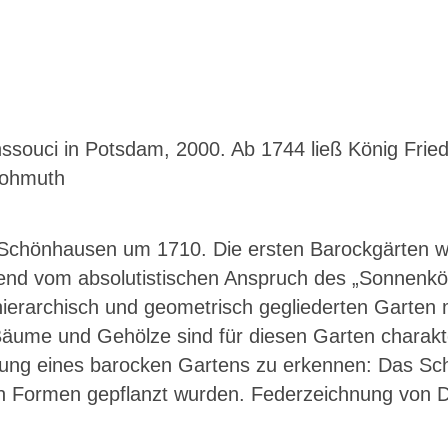
souci in Potsdam, 2000. Ab 1744 ließ König Fried
Hohmuth
 Schönhausen um 1710. Die ersten Barockgärten wu
d vom absolutistischen Anspruch des „Sonnen­kön
hierarchisch und geometrisch gegliederten Garten
äume und Gehölze sind für diesen Garten charakter
tung eines barocken Gartens zu erkennen: Das Sch
 Formen gepflanzt wurden. Federzeichnung von Dan