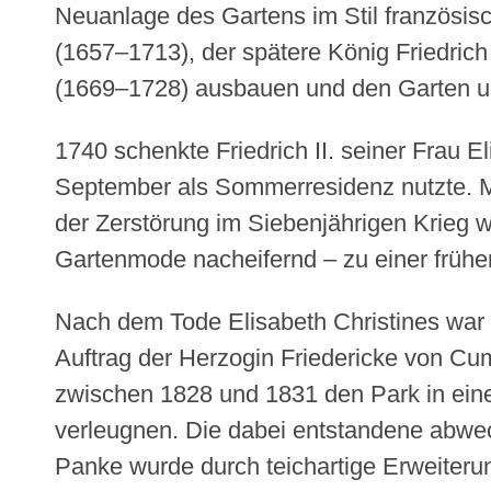
Neuanlage des Gartens im Stil französisc
(1657–1713), der spätere König Friedrich
(1669–1728) ausbauen und den Garten unt
1740 schenkte Friedrich II. seiner Frau 
September als Sommerresidenz nutzte. Mi
der Zerstörung im Siebenjährigen Krieg w
Gartenmode nacheifernd – zu einer frühe
Nach dem Tode Elisabeth Christines war
Auftrag der Herzogin Friedericke von Cu
zwischen 1828 und 1831 den Park in eine
verleugnen. Die dabei entstandene abwe
Panke wurde durch teichartige Erweiteru