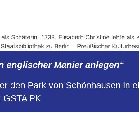
s als Schäferin, 1738. Elisabeth Christine lebte a
 Staatsbibliothek zu Berlin – Preußischer Kulturbe
 in englischer Manier anlegen“
über den Park von Schönhausen in 
e: GSTA PK