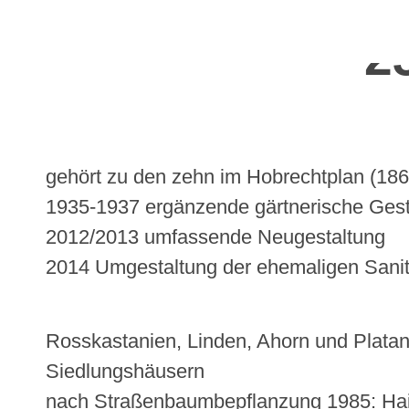
2
gehört zu den zehn im Hobrechtplan (1862
1935-1937 ergänzende gärtnerische Gesta
2012/2013 umfassende Neugestaltung
2014 Umgestaltung der ehemaligen Sanitä
Rosskastanien, Linden, Ahorn und Plata
Siedlungshäusern
nach Straßenbaumbepflanzung 1985: Hain