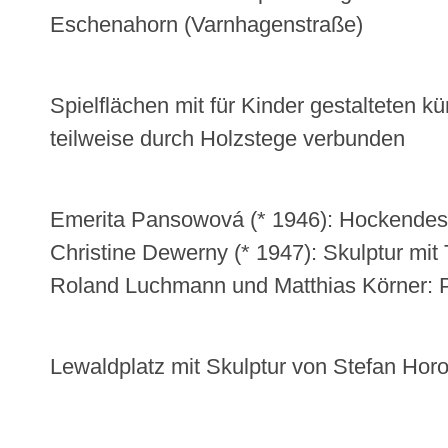
Eschenahorn (Varnhagenstraße)
Spielflächen mit für Kinder gestalteten k
teilweise durch Holzstege verbunden
Emerita Pansowová (* 1946): Hockendes M
Christine Dewerny (* 1947): Skulptur mit 
Roland Luchmann und Matthias Körner: P
Lewaldplatz mit Skulptur von Stefan Horo