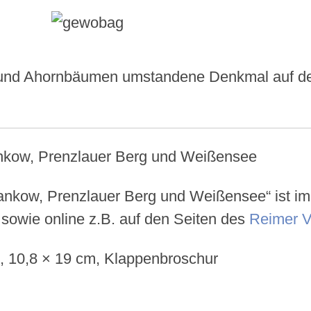
 und Ahornbäumen umstandene Denkmal auf de
nkow, Prenzlauer Berg und Weißensee“ ist im R
 sowie online z.B. auf den Seiten des
Reimer V
n, 10,8 × 19 cm, Klappenbroschur