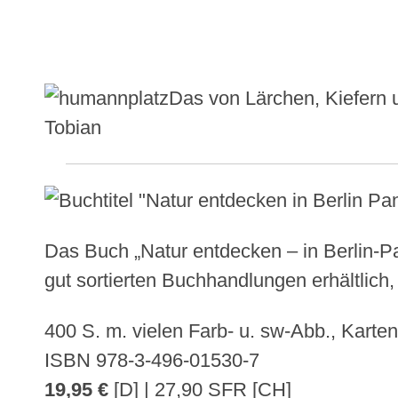
Das von Lärchen, Kiefern
Tobian
Das Buch „Natur entdecken – in Berlin-Pa
gut sortierten Buchhandlungen erhältlich,
400 S. m. vielen Farb- u. sw-Abb., Karte
ISBN 978-3-496-01530-7
19,95 €
[D] | 27,90 SFR [CH]