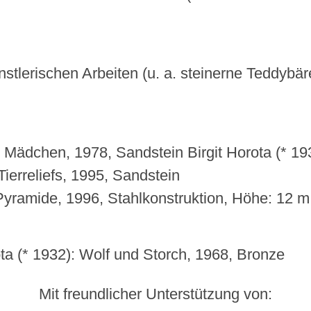
ünstlerischen Arbeiten (u. a. steinerne Teddybä
ädchen, 1978, Sandstein Birgit Horota (* 193
Tierreliefs, 1995, Sandstein
yramide, 1996, Stahlkonstruktion, Höhe: 12 
ta (* 1932): Wolf und Storch, 1968, Bronze
Mit freundlicher Unterstützung von: