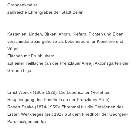
Grabdenkmäler
zahlreiche Ehrengräber der Stadt Berlin
Kastanien, Linden, Birken, Ahorn, Kiefern, Fichten und Eiben
verschiedene Ziergehölze als Lebensraum für Kleintiere und
Vögel
Flächen mit Frühblühern
auf einer Teilfläche (an der Prenzlauer Allee): Aktionsgarten der
Grünen Liga
Ernst Wenck (1865-1929): Die Lebensalter (Relief am
Haupteingang des Friedhofs an der Prenzlauer Allee)
Robert Saake (1874-1959): Ehrenmal für die Gefallenen des
Ersten Weltkrieges (seit 1927 auf dem Friedhof I der Georgen-
Parochialgemeinde)