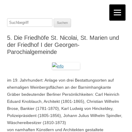
Suchen
nach:
5. Die Friedhöfe St. Nicolai, St. Marien und
der Friedhof I der Georgen-
Parochialgemeinde
im 19. Jahrhundert: Anlage von drei Bestattungsorten auf
ehemaligen Weinbergsflächen an der Barnimhangkante
Gräber bedeutender Berliner Persönlichkeiten: Carl Heinrich
Eduard Knoblauch, Architekt (1801-1865), Christian Wilhelm
Brose, Bankier (1781-1870), Karl Ludwig von Hinckeldey,
Polizeipräsident (1805-1856), Johann Julius Wilhelm Spindler,
Wäschereibesitzer (1810-1873)
von namhaften Künstlern und Architekten gestaltete