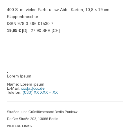
400 S. m. vielen Farb- u. sw-Abb., Karten, 10,8 × 19 cm,
Klappenbroschur
ISBN 978-3-496-01530-7
19,95 €
[D] | 27,90 SFR [CH]
Lorem Ipsum
Name: Lorem ipsum
E-Mail:
xxx[at]xxx.de
Telefon:
(030) XX XXX – XX
Straßen- und Grünflächenamt Berlin Pankow
Darßer Straße 203, 13088 Berlin
WEITERE LINKS